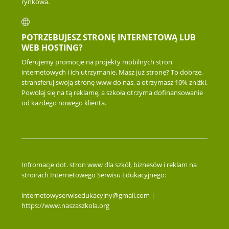
rynkowa.
POTRZEBUJESZ STRONĘ INTERNETOWĄ LUB
WEB HOSTING?
Oferujemy promocje na projekty mobilnych stron
internetowych i ich utrzymanie. Masz już stronę? To dobrze,
stransferuj swoją stronę www do nas, a otrzymasz 10% zniżki.
Powołaj się na tą reklamę, a szkoła otrzyma dofinansowanie
od każdego nowego klienta.
Infromacje dot. stron www dla szkół, biznesów i reklam na
stronach Internetowego Serwisu Edukacyjnego:
internetowyserwisedukacyjny@gmail.com |
https://www.naszaszkola.org