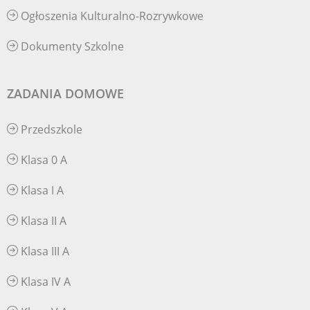
Ogłoszenia Kulturalno-Rozrywkowe
Dokumenty Szkolne
ZADANIA DOMOWE
Przedszkole
Klasa 0 A
Klasa I A
Klasa II A
Klasa III A
Klasa IV A