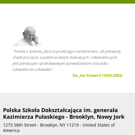
"Troska o dziecko, jeszcze przed jego narodzeniem, od pierwszej
chwili poczęcia, a potem w latach dziecięcych i młodzieńczych,
jest pierwszym i podstawowym sprawdzianem stosunku
człowieka do człowieka."
Św. Jan Paweł II (1920-2005)
Polska Szkoła Dokształcająca im. generała
Kazimierza Pułaskiego - Brooklyn, Nowy Jork
1273 58th Street - Brooklyn, NY 11219 - United States of
America