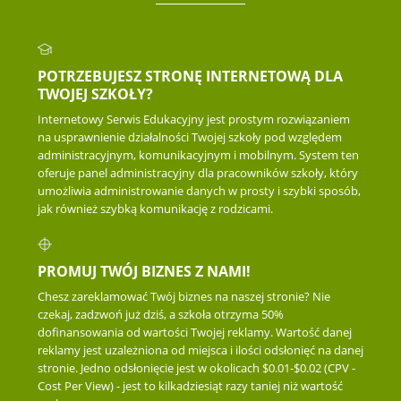
POTRZEBUJESZ STRONĘ INTERNETOWĄ DLA
TWOJEJ SZKOŁY?
Internetowy Serwis Edukacyjny jest prostym rozwiązaniem
na usprawnienie działalności Twojej szkoły pod względem
administracyjnym, komunikacyjnym i mobilnym. System ten
oferuje panel administracyjny dla pracowników szkoły, który
umożliwia administrowanie danych w prosty i szybki sposób,
jak również szybką komunikację z rodzicami.
PROMUJ TWÓJ BIZNES Z NAMI!
Chesz zareklamować Twój biznes na naszej stronie? Nie
czekaj, zadzwoń już dziś, a szkoła otrzyma 50%
dofinansowania od wartości Twojej reklamy. Wartość danej
reklamy jest uzależniona od miejsca i ilości odsłonięć na danej
stronie. Jedno odsłonięcie jest w okolicach $0.01-$0.02 (CPV -
Cost Per View) - jest to kilkadziesiąt razy taniej niż wartość