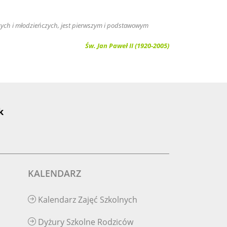
ięcych i młodzieńczych, jest pierwszym i podstawowym
Św. Jan Paweł II (1920-2005)
k
KALENDARZ
Kalendarz Zajęć Szkolnych
Dyżury Szkolne Rodziców