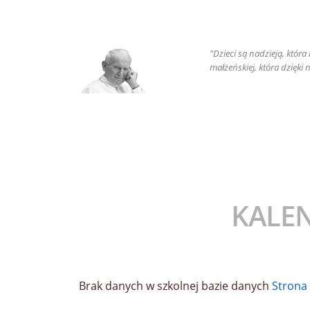
"Dzieci są nadzieją, któr
małżeńskiej, która dzięki
KALE
Brak danych w szkolnej bazie danych
Stron