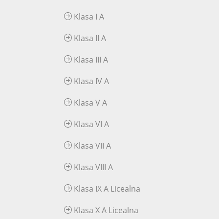
Klasa I A
Klasa II A
Klasa III A
Klasa IV A
Klasa V A
Klasa VI A
Klasa VII A
Klasa VIII A
Klasa IX A Licealna
Klasa X A Licealna