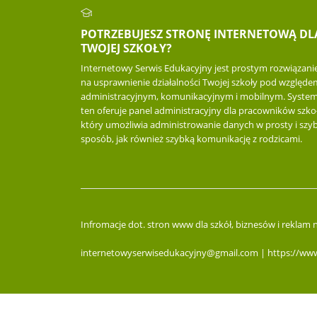
POTRZEBUJESZ STRONĘ INTERNETOWĄ DL
TWOJEJ SZKOŁY?
Internetowy Serwis Edukacyjny jest prostym rozwiązan
na usprawnienie działalności Twojej szkoły pod względe
administracyjnym, komunikacyjnym i mobilnym. Syste
ten oferuje panel administracyjny dla pracowników szkoł
który umożliwia administrowanie danych w prosty i szyb
sposób, jak również szybką komunikację z rodzicami.
Infromacje dot. stron www dla szkół, biznesów i reklam
internetowyserwisedukacyjny@gmail.com | https://www