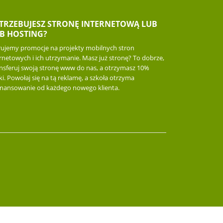
TRZEBUJESZ STRONĘ INTERNETOWĄ LUB
B HOSTING?
rujemy promocje na projekty mobilnych stron
rnetowych i ich utrzymanie. Masz już stronę? To dobrze,
ansferuj swoją stronę www do nas, a otrzymasz 10%
ki. Powołaj się na tą reklamę, a szkoła otrzyma
inansowanie od każdego nowego klienta.