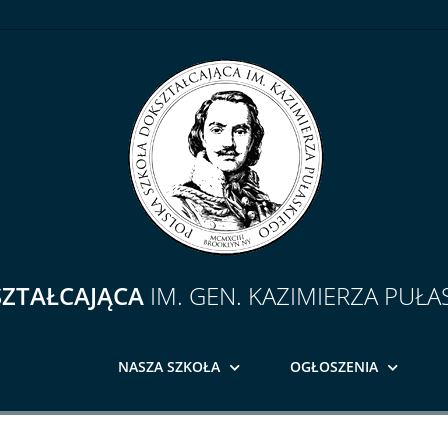
SZTAŁCAJĄCA
IM. GEN. KAZIMIERZA PUŁA
NASZA SZKOŁA
OGŁOSZENIA