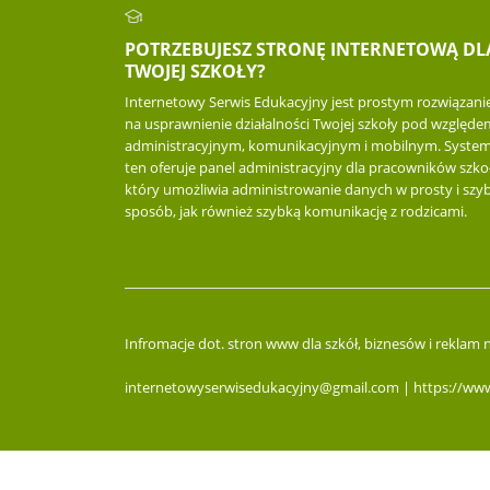
POTRZEBUJESZ STRONĘ INTERNETOWĄ DL
TWOJEJ SZKOŁY?
Internetowy Serwis Edukacyjny jest prostym rozwiązan
na usprawnienie działalności Twojej szkoły pod względe
administracyjnym, komunikacyjnym i mobilnym. Syste
ten oferuje panel administracyjny dla pracowników szkoł
który umożliwia administrowanie danych w prosty i szyb
sposób, jak również szybką komunikację z rodzicami.
Infromacje dot. stron www dla szkół, biznesów i reklam
internetowyserwisedukacyjny@gmail.com | https://www