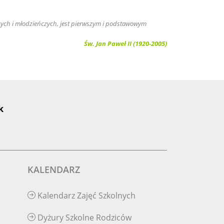
ięcych i młodzieńczych, jest pierwszym i podstawowym
Św. Jan Paweł II (1920-2005)
k
KALENDARZ
Kalendarz Zajęć Szkolnych
Dyżury Szkolne Rodziców