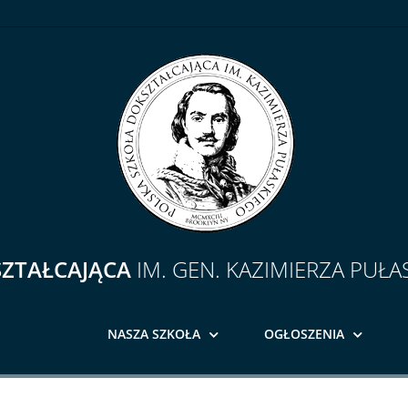
SZTAŁCAJĄCA
IM. GEN. KAZIMIERZA PUŁA
NASZA SZKOŁA
OGŁOSZENIA