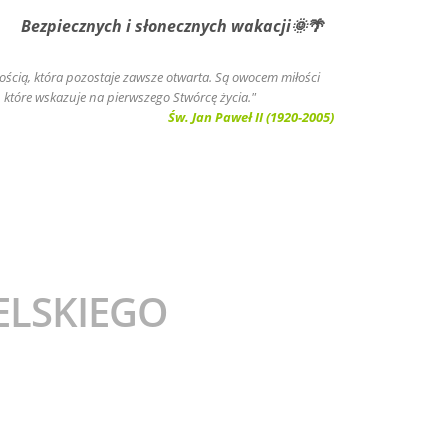
zpiecznych i słonecznych wakacji🌞🌴
złością, która pozostaje zawsze otwarta. Są owocem miłości
, które wskazuje na pierwszego Stwórcę życia."
Św. Jan Paweł II (1920-2005)
ELSKIEGO