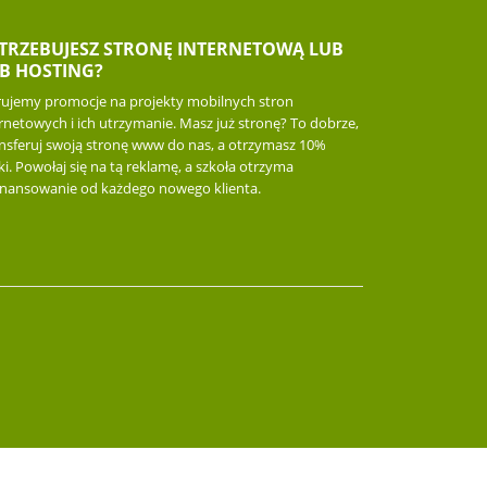
TRZEBUJESZ STRONĘ INTERNETOWĄ LUB
B HOSTING?
rujemy promocje na projekty mobilnych stron
rnetowych i ich utrzymanie. Masz już stronę? To dobrze,
ansferuj swoją stronę www do nas, a otrzymasz 10%
ki. Powołaj się na tą reklamę, a szkoła otrzyma
inansowanie od każdego nowego klienta.