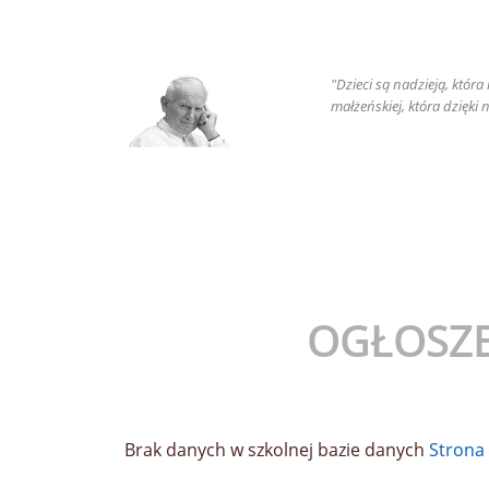
"Dzieci są nadzieją, któr
małżeńskiej, która dzięki
OGŁOSZE
Brak danych w szkolnej bazie danych
Stron