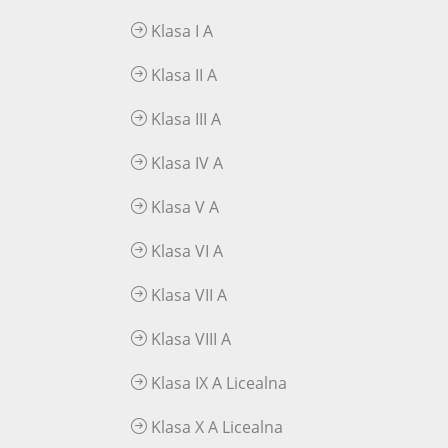
Klasa I A
Klasa II A
Klasa III A
Klasa IV A
Klasa V A
Klasa VI A
Klasa VII A
Klasa VIII A
Klasa IX A Licealna
Klasa X A Licealna