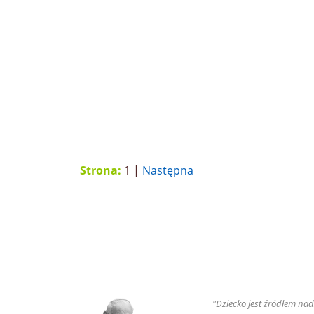
Strona:
1 |
Następna
"Dziecko jest źródłem nadz