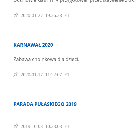
Uczniowie klas III i IV przygotowali przedstawienie z ok
2020-01-27 19:26:28 ET
KARNAWAŁ 2020
Zabawa choinkowa dla dzieci.
2020-01-17 11:22:07 ET
PARADA PUŁASKIEGO 2019
2019-10-08 10:23:03 ET