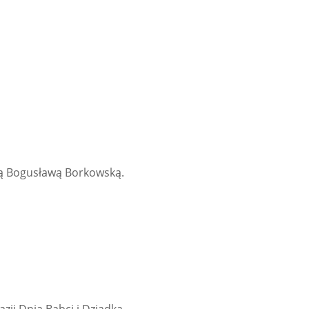
ią Bogusławą Borkowską.