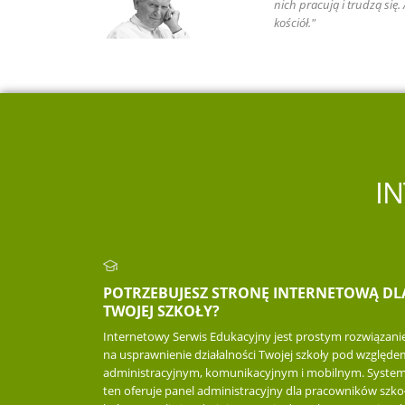
nich pracują i trudzą się
kościół."
I
POTRZEBUJESZ STRONĘ INTERNETOWĄ DL
TWOJEJ SZKOŁY?
Internetowy Serwis Edukacyjny jest prostym rozwiązan
na usprawnienie działalności Twojej szkoły pod względe
administracyjnym, komunikacyjnym i mobilnym. Syste
ten oferuje panel administracyjny dla pracowników szkoł