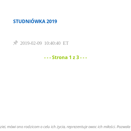
STUDNIÓWKA 2019
2019-02-09 10:40:40 ET
- - - Strona 1 z 3 - - -
iei, mówi ono rodzicom o celu ich życia, reprezentuje owoc ich miłości. Pozwala r