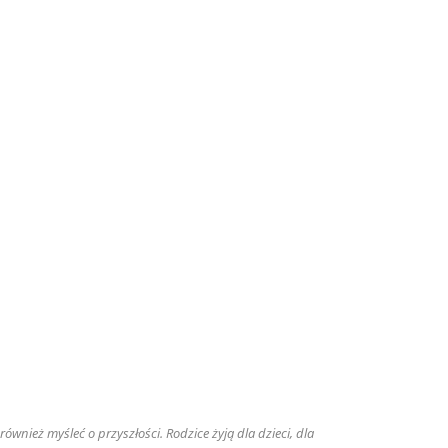
ównież myśleć o przyszłości. Rodzice żyją dla dzieci, dla