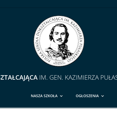
SZTAŁCAJĄCA
IM. GEN. KAZIMIERZA PUŁA
NASZA SZKOŁA
OGŁOSZENIA