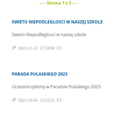
- - - Strona 1 z 3 - - -
SWIETO NIEPODLEGLOSCI W NASZEJ SZKOLE
Swieto Niepodleglosci w naszej szkole
2023-11-12 17:54:04 ET
PARADA PULASKIEGO 2023
Uczestniczyliśmy w Paradzie Pulaskiego 2023.
2023-10-04 12:23:22 ET