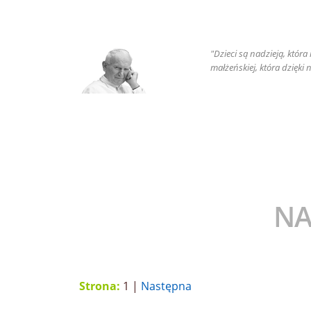
"Dzieci są nadzieją, któr
małżeńskiej, która dzięki
NA
Strona:
1 |
Następna