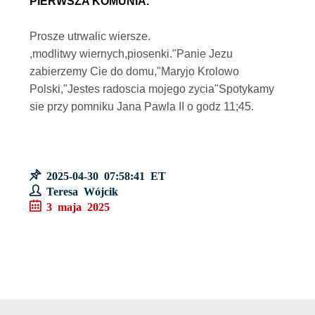
PIERWSZA KOMUNIA.
Prosze utrwalic wiersze.
,modlitwy wiernych,piosenki."Panie Jezu
zabierzemy Cie do domu,"Maryjo Krolowo
Polski,"Jestes radoscia mojego zycia"Spotykamy
sie przy pomniku Jana Pawla II o godz 11;45.
2025-04-30 07:58:41 ET
Teresa Wójcik
3 maja 2025