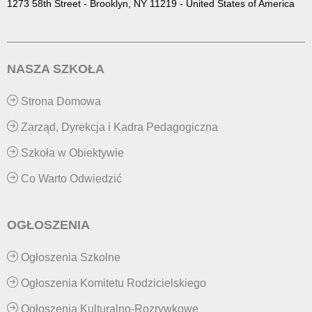
1273 58th Street - Brooklyn, NY 11219 - United States of America
NASZA SZKOŁA
Strona Domowa
Zarząd, Dyrekcja i Kadra Pedagogiczna
Szkoła w Obiektywie
Co Warto Odwiedzić
OGŁOSZENIA
Ogłoszenia Szkolne
Ogłoszenia Komitetu Rodzicielskiego
Ogłoszenia Kulturalno-Rozrywkowe