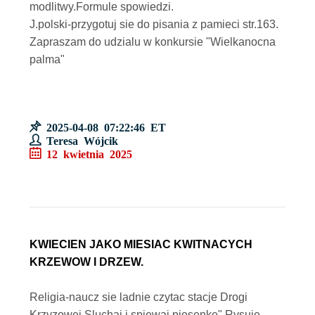
modlitwy.Formule spowiedzi.
J.polski-przygotuj sie do pisania z pamieci str.163.
Zapraszam do udzialu w konkursie "Wielkanocna
palma"
2025-04-08 07:22:46 ET
Teresa Wójcik
12 kwietnia 2025
KWIECIEN JAKO MIESIAC KWITNACYCH
KRZEWOW I DRZEW.
Religia-naucz sie ladnie czytac stacje Drogi
Krzyzowej.Sluchaj i spiewaj piosenke" Rysuje