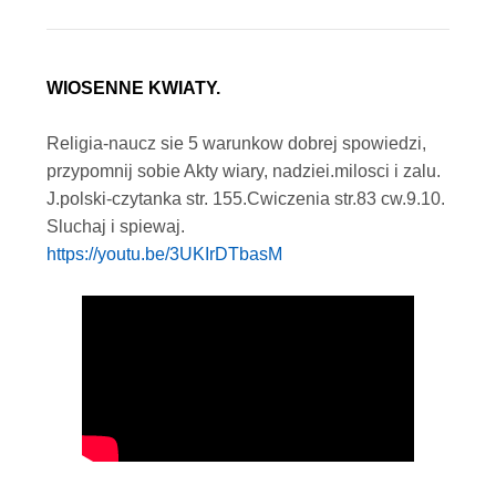
WIOSENNE KWIATY.
Religia-naucz sie 5 warunkow dobrej spowiedzi,
przypomnij sobie Akty wiary, nadziei.milosci i zalu.
J.polski-czytanka str. 155.Cwiczenia str.83 cw.9.10.
Sluchaj i spiewaj.
https://youtu.be/3UKIrDTbasM