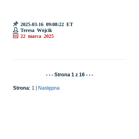
2025-03-16 09:08:22 ET
Teresa Wójcik
22 marca 2025
- - - Strona 1 z 16 - - -
Strona:
1 |
Następna