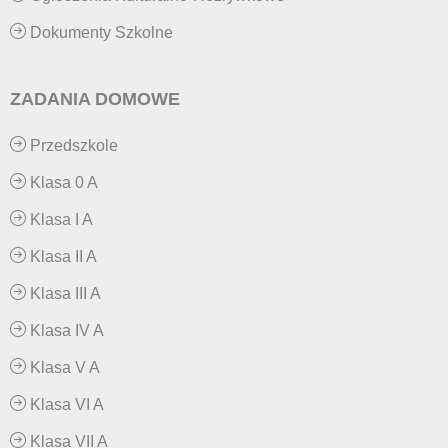
Dokumenty Szkolne
ZADANIA DOMOWE
Przedszkole
Klasa 0 A
Klasa I A
Klasa II A
Klasa III A
Klasa IV A
Klasa V A
Klasa VI A
Klasa VII A