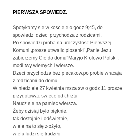
PIERWSZA SPOWIEDZ.
Spotykamy sie w kosciele o godz 9;45, do
spowiedzi dzieci przychodza z rodzicami.
Po spowiedzi proba na uroczystosc Pierwszej
Komunii,prosze utrwalic piosenki",Panie Jezu
zabierzemy Cie do domu"Maryjo Krolowo Polski',
modlitwy wiernych i wiersze.
Dzeci przychodza bez plecakow.po probie wracaja
z rodzicami do domu.
W niedziele 27 kwietnia msza sw o godz 11 prosze
przygotowac swiece od chrztu.
Naucz sie na pamiec wiersza.
Żeby dzisiaj było pięknie,
tak dostojnie i odświętnie,
wiele na to się złożyło,
wielu ludzi się trudziło