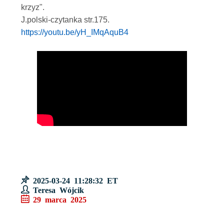
krzyz".
J.polski-czytanka str.175.
https://youtu.be/yH_IMqAquB4
2025-03-24 11:28:32 ET
Teresa Wójcik
29 marca 2025