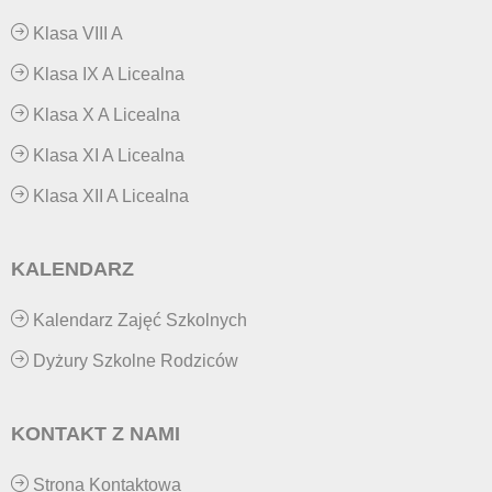
Klasa VIII A
Klasa IX A Licealna
Klasa X A Licealna
Klasa XI A Licealna
Klasa XII A Licealna
KALENDARZ
Kalendarz Zajęć Szkolnych
Dyżury Szkolne Rodziców
KONTAKT Z NAMI
Strona Kontaktowa