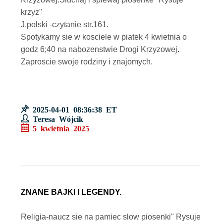
krzyz"
J.polski -czytanie str.161.
Spotykamy sie w kosciele w piatek 4 kwietnia o
godz 6;40 na nabozenstwie Drogi Krzyzowej.
Zaproscie swoje rodziny i znajomych.
2025-04-01 08:36:38 ET
Teresa Wójcik
5 kwietnia 2025
ZNANE BAJKI I LEGENDY.
Religia-naucz sie na pamiec slow piosenki" Rysuje