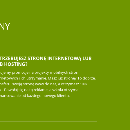
NY
TRZEBUJESZ STRONĘ INTERNETOWĄ LUB
B HOSTING?
rujemy promocje na projekty mobilnych stron
rnetowych i ich utrzymanie. Masz już stronę? To dobrze,
ansferuj swoją stronę www do nas, a otrzymasz 10%
ki. Powołaj się na tą reklamę, a szkoła otrzyma
inansowanie od każdego nowego klienta.