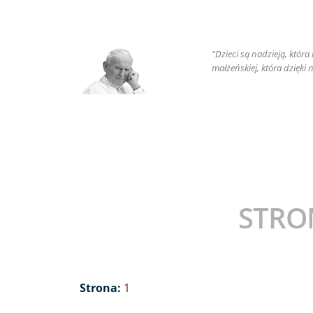
"Dzieci są nadzieją, któr
małżeńskiej, która dzięki
STRO
Strona:
1