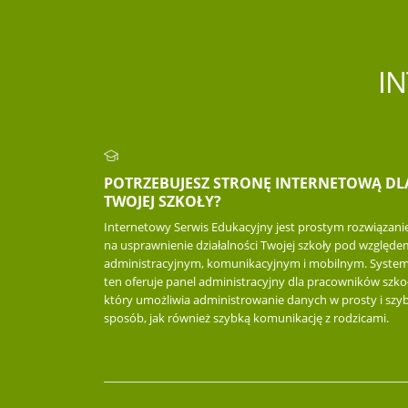
I
POTRZEBUJESZ STRONĘ INTERNETOWĄ DL
TWOJEJ SZKOŁY?
Internetowy Serwis Edukacyjny jest prostym rozwiązan
na usprawnienie działalności Twojej szkoły pod względe
administracyjnym, komunikacyjnym i mobilnym. Syste
ten oferuje panel administracyjny dla pracowników szkoł
który umożliwia administrowanie danych w prosty i szyb
sposób, jak również szybką komunikację z rodzicami.