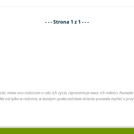
- - - Strona 1 z 1 - - -
iei, mówi ono rodzicom o celu ich życia, reprezentuje owoc ich miłości. Pozwala r
. Ale nie tylko w rodzinie, w każdym społeczeństwie dziecko pozwala myśleć o przy