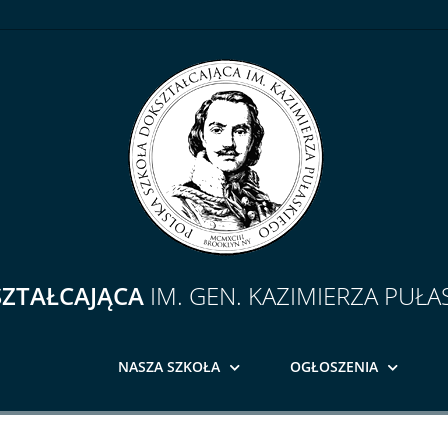
SZTAŁCAJĄCA
IM. GEN. KAZIMIERZA PUŁA
NASZA SZKOŁA
OGŁOSZENIA