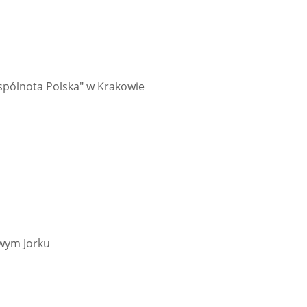
spólnota Polska" w Krakowie
owym Jorku