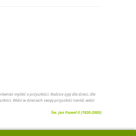
ównież myśleć o przyszłości. Rodzice żyją dla dzieci, dla
szłości. Widzi w dzieciach swoją przyszłość naród, widzi
Św. Jan Paweł II (1920-2005)