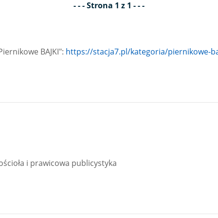
- - - Strona 1 z 1 - - -
Piernikowe BAJKI":
https://stacja7.pl/kategoria/piernikowe-ba
ościoła i prawicowa publicystyka