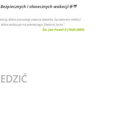
znych i słonecznych wakacji🌞🌴
złością, która pozostaje zawsze otwarta. Są owocem miłości
, które wskazuje na pierwszego Stwórcę życia."
Św. Jan Paweł II (1920-2005)
EDZIĆ