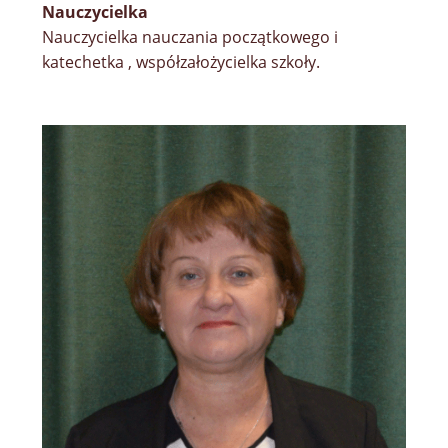
Nauczycielka
Nauczycielka nauczania początkowego i
katechetka , współzałożycielka szkoły.