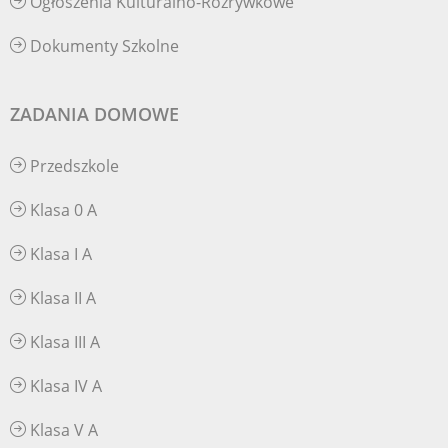
Ogłoszenia Kulturalno-Rozrywkowe
Dokumenty Szkolne
ZADANIA DOMOWE
Przedszkole
Klasa 0 A
Klasa I A
Klasa II A
Klasa III A
Klasa IV A
Klasa V A