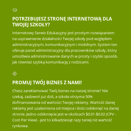
POTRZEBUJESZ STRONĘ INTERNETOWĄ DLA
TWOJEJ SZKOŁY?
Internetowy Serwis Edukacyjny jest prostym rozwiązaniem
na usprawnienie działalności Twojej szkoły pod względem
administracyjnym, komunikacyjnym i mobilnym. System ten
oferuje panel administracyjny dla pracowników szkoły, który
umożliwia administrowanie danych w prosty i szybki sposób,
jak również szybką komunikację z rodzicami.
PROMUJ TWÓJ BIZNES Z NAMI!
Chesz zareklamować Twój biznes na naszej stronie? Nie
czekaj, zadzwoń już dziś, a szkoła otrzyma 50%
dofinansowania od wartości Twojej reklamy. Wartość danej
reklamy jest uzależniona od miejsca i ilości odsłonięć na danej
stronie. Jedno odsłonięcie jest w okolicach $0.01-$0.02 (CPV -
Cost Per View) - jest to kilkadziesiąt razy taniej niż wartość
rynkowa.