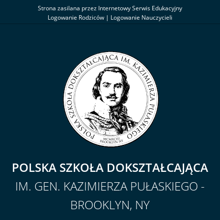
Strona zasilana przez Internetowy Serwis Edukacyjny
Logowanie Rodziców
|
Logowanie Nauczycieli
POLSKA SZKOŁA DOKSZTAŁCAJĄCA
IM. GEN. KAZIMIERZA PUŁASKIEGO -
BROOKLYN, NY