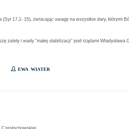
ha (Syr 17,1- 15), zwracając uwagę na wszystkie dary, którymi 
ypiszę zalety i wady "małej stabilizacji" pod rządami Władysława 
EWA WIATER
- Częstochowskiej.