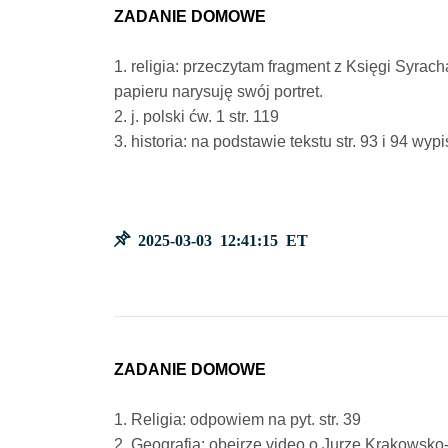
ZADANIE DOMOWE
1. religia: przeczytam fragment z Księgi Syrac
papieru narysuję swój portret.
2. j. polski ćw. 1 str. 119
3. historia: na podstawie tekstu str. 93 i 94 w
2025-03-03 12:41:15 ET
ZADANIE DOMOWE
1. Religia: odpowiem na pyt. str. 39
2. Geografia: obejrzę video o Jurze Krakowsko