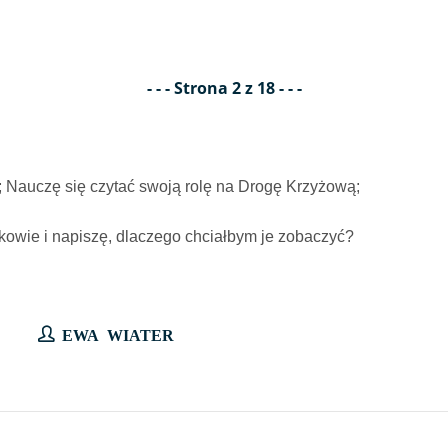
- - - Strona 2 z 18 - - -
; Nauczę się czytać swoją rolę na Drogę Krzyżową;
akowie i napiszę, dlaczego chciałbym je zobaczyć?
EWA WIATER