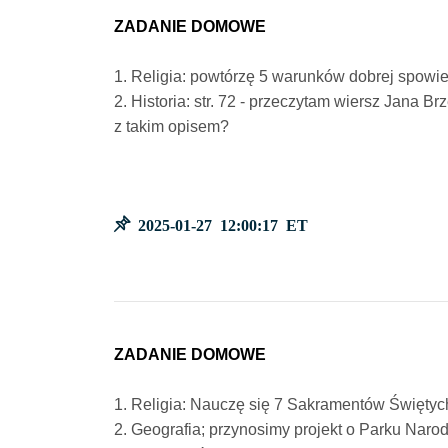
ZADANIE DOMOWE
1. Religia: powtórzę 5 warunków dobrej spowie
2. Historia: str. 72 - przeczytam wiersz Jana
z takim opisem?
2025-01-27 12:00:17 ET
ZADANIE DOMOWE
1. Religia: Nauczę się 7 Sakramentów Świętyc
2. Geografia; przynosimy projekt o Parku Nar