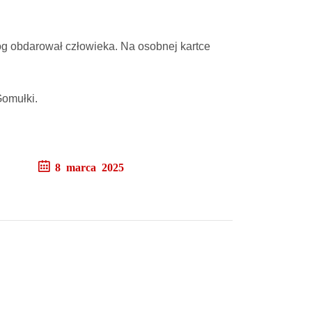
Bóg obdarował człowieka. Na osobnej kartce
Gomułki.
8 marca 2025