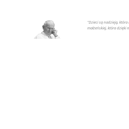
"Dzieci są nadzieją, któr
małżeńskiej, która dzięki