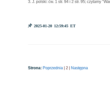
3. J. polski: ćw. 1 str. 94 i 2 str. 95; czytamy 
2025-01-20 12:59:45 ET
Strona:
Poprzednia
| 2 |
Następna