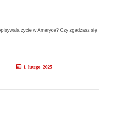
j opisywała życie w Ameryce? Czy zgadzasz się
1 lutego 2025