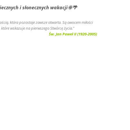
 i słonecznych wakacji🌞🌴
złością, która pozostaje zawsze otwarta. Są owocem miłości
, które wskazuje na pierwszego Stwórcę życia."
Św. Jan Paweł II (1920-2005)