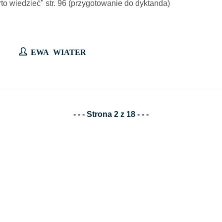
"Warto wiedzieć" str. 96 (przygotowanie do dyktanda)
EWA WIATER
- - - Strona 2 z 18 - - -