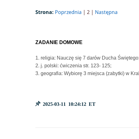
Strona:
Poprzednia
| 2 |
Następna
ZADANIE DOMOWE
1. religia: Nauczę się 7 darów Ducha Świętego
2. j. polski: ćwiczenia str. 123- 125;
3. geografia: Wybiorę 3 miejsca (zabytki) w Kr
2025-03-11 10:24:12 ET