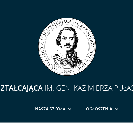
SZTAŁCAJĄCA
IM. GEN. KAZIMIERZA PUŁA
NASZA SZKOŁA
OGŁOSZENIA